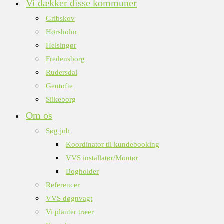
Vi dækker disse kommuner
Gribskov
Hørsholm
Helsingør
Fredensborg
Rudersdal
Gentofte
Silkeborg
Om os
Søg job
Koordinator til kundebooking
VVS installatør/Montør
Bogholder
Referencer
VVS døgnvagt
Vi planter træer