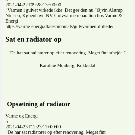
2021-04-22T09:28:13+00:00
"Varmen i gulvet virkede ikke. Det gør den nu."Øjvin Alstrup
Nielsen, København NV Gulvvarme reparation hos Varme &
Energi
https://varme-energi.dk/testimonials/gulvvarmen-drillede/
Sat en radiator op
"De har sat radiatorer op efter renovering. Meget fint arbejde."
Karoline Monberg, Kokkedal
Opsætning af radiator
Varme og Energi
5
2021-04-23T12:23:11+00:00
"De har sat radiatorer op efter renovering. Meget fint