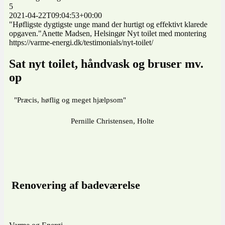
5
2021-04-22T09:04:53+00:00
"Høfligste dygtigste unge mand der hurtigt og effektivt klarede
opgaven."Anette Madsen, Helsingør Nyt toilet med montering
https://varme-energi.dk/testimonials/nyt-toilet/
Sat nyt toilet, håndvask og bruser mv.
op
"Præcis, høflig og meget hjælpsom"
Pernille Christensen, Holte
Renovering af badeværelse