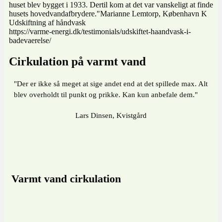
huset blev bygget i 1933. Dertil kom at det var vanskeligt at finde
husets hovedvandafbrydere."Marianne Lemtorp, København K
Udskiftning af håndvask
https://varme-energi.dk/testimonials/udskiftet-haandvask-i-
badevaerelse/
Cirkulation på varmt vand
"Der er ikke så meget at sige andet end at det spillede max. Alt
blev overholdt til punkt og prikke. Kan kun anbefale dem."
Lars Dinsen, Kvistgård
Varmt vand cirkulation