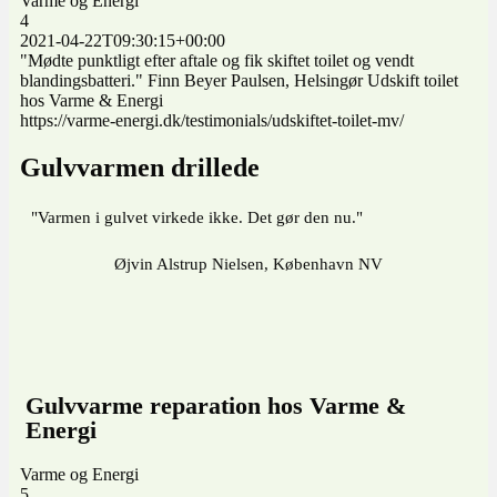
Varme og Energi
4
2021-04-22T09:30:15+00:00
"Mødte punktligt efter aftale og fik skiftet toilet og vendt
blandingsbatteri." Finn Beyer Paulsen, Helsingør Udskift toilet
hos Varme & Energi
https://varme-energi.dk/testimonials/udskiftet-toilet-mv/
Gulvvarmen drillede
"Varmen i gulvet virkede ikke. Det gør den nu."
Øjvin Alstrup Nielsen, København NV
Gulvvarme reparation hos Varme &
Energi
Varme og Energi
5