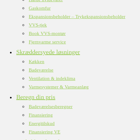
Gaskomfur
Ekspansionsbeholder – Trykekspansionsbeholder
VVS-tjek
Book VVS-montør
Fjernvarme service
Skræddersyede løsninger
Køkken
Badeværelse
Ventilation & indeklima
Varmesystemer & Varmeanlæg
Beregn din pris
Badeværelsesberegner
Finansiering
Energitilskud
Finansiering VE