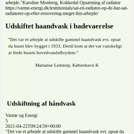
arbejde."Karoline Monberg, Kokkedal Opsætning af radiator
https://varme-energi.dk/testimonials/sat-en-radiator-op-de-har-sat-
radiatorer-op-efter-renovering-meget-fint-arbejde/
Udskiftet haandvask i badevaerelse
"Det var et arbejde at udskifte gammel haandvask evt. opsat
da huset blev bygget i 1933. Dertil kom at det var vanskeligt
at finde husets hovedvandafbrydere."
Marianne Lemtorp, København K
Udskiftning af håndvask
Varme og Energi
5
2021-04-22T09:24:59+00:00
"Det var et arbejde at udskifte gammel haandvask evt. opsat da