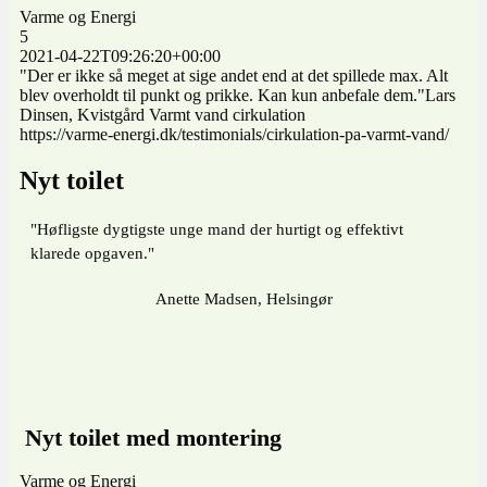
Varme og Energi
5
2021-04-22T09:26:20+00:00
"Der er ikke så meget at sige andet end at det spillede max. Alt
blev overholdt til punkt og prikke. Kan kun anbefale dem."Lars
Dinsen, Kvistgård Varmt vand cirkulation
https://varme-energi.dk/testimonials/cirkulation-pa-varmt-vand/
Nyt toilet
"Høfligste dygtigste unge mand der hurtigt og effektivt
klarede opgaven."
Anette Madsen, Helsingør
Nyt toilet med montering
Varme og Energi