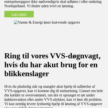
entrepriseopgave ikke nødvendigvis skal udføres i eller omkring
Nordsjælland. Vi finder uden tvivl en løsning.​​
Læs mere
​Ring til vores VVS-døgnvagt,
hvis du har akut brug for en
blikkenslager
​Hvis du pludselig står og mangler akut hjælp til udførelse af
VVS-opgaver, kan vi komme dig til undsætning. Uanset om hele
din kælder er oversvømmet, om der er sprunget et rør under
køkkenvasken eller andre VVS-ulykker, kan vi løse dit problem.
Vi kan nemlig levere lynhurtig hjælp til løsning af VVS-opgaver