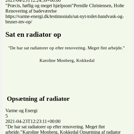
2021-04-23T12:24:39+00:00
"Præcis, høflig og meget hjælpsom"Pernille Christensen, Holte
Renovering af badeværelse
https://varme-energi.dk/testimonials/sat-nyt-toilet-handvask-og-
bruser-mv-op/
Sat en radiator op
"De har sat radiatorer op efter renovering. Meget fint arbejde."
Karoline Monberg, Kokkedal
Opsætning af radiator
Varme og Energi
5
2021-04-23T12:23:11+00:00
"De har sat radiatorer op efter renovering. Meget fint
arbejde."Karoline Monberg, Kokkedal Opsætning af radiator