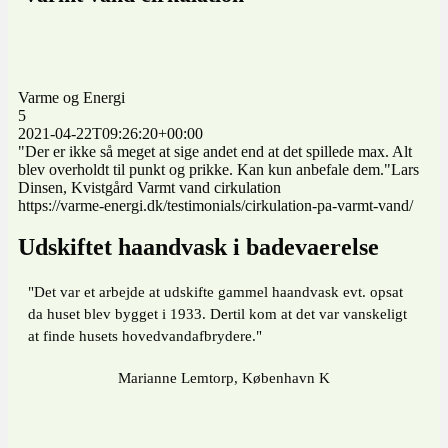
Varme og Energi
5
2021-04-22T09:26:20+00:00
"Der er ikke så meget at sige andet end at det spillede max. Alt
blev overholdt til punkt og prikke. Kan kun anbefale dem."Lars
Dinsen, Kvistgård Varmt vand cirkulation
https://varme-energi.dk/testimonials/cirkulation-pa-varmt-vand/
Udskiftet haandvask i badevaerelse
"Det var et arbejde at udskifte gammel haandvask evt. opsat
da huset blev bygget i 1933. Dertil kom at det var vanskeligt
at finde husets hovedvandafbrydere."
Marianne Lemtorp, København K