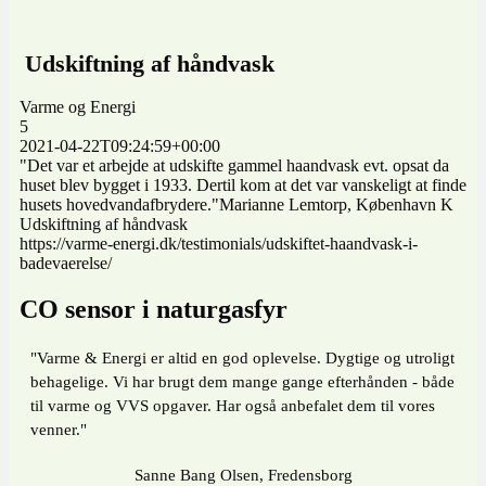
Udskiftning af håndvask
Varme og Energi
5
2021-04-22T09:24:59+00:00
"Det var et arbejde at udskifte gammel haandvask evt. opsat da
huset blev bygget i 1933. Dertil kom at det var vanskeligt at finde
husets hovedvandafbrydere."Marianne Lemtorp, København K
Udskiftning af håndvask
https://varme-energi.dk/testimonials/udskiftet-haandvask-i-
badevaerelse/
CO sensor i naturgasfyr
"Varme & Energi er altid en god oplevelse. Dygtige og utroligt
behagelige. Vi har brugt dem mange gange efterhånden - både
til varme og VVS opgaver. Har også anbefalet dem til vores
venner."
Sanne Bang Olsen, Fredensborg