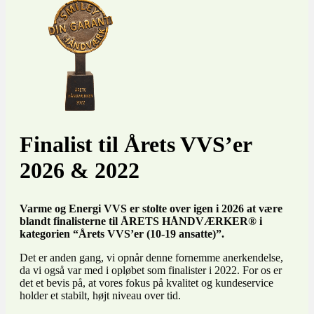
Finalist til Årets VVS’er
2026 & 2022
Varme og Energi VVS er stolte over igen i 2026 at være
blandt finalisterne til ÅRETS HÅNDVÆRKER® i
kategorien “Årets VVS’er (10-19 ansatte)”.
Det er anden gang, vi opnår denne fornemme anerkendelse,
da vi også var med i opløbet som finalister i 2022. For os er
det et bevis på, at vores fokus på kvalitet og kundeservice
holder et stabilt, højt niveau over tid.