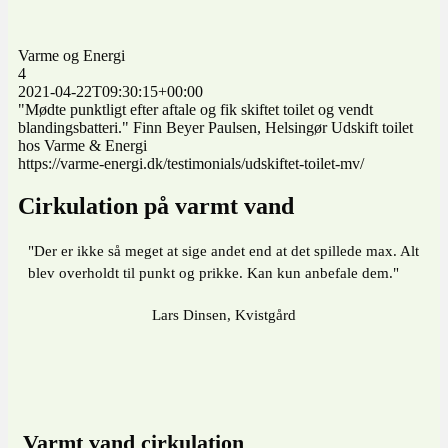
Varme og Energi
4
2021-04-22T09:30:15+00:00
"Mødte punktligt efter aftale og fik skiftet toilet og vendt
blandingsbatteri." Finn Beyer Paulsen, Helsingør Udskift toilet
hos Varme & Energi
https://varme-energi.dk/testimonials/udskiftet-toilet-mv/
Cirkulation på varmt vand
"Der er ikke så meget at sige andet end at det spillede max. Alt
blev overholdt til punkt og prikke. Kan kun anbefale dem."
Lars Dinsen, Kvistgård
Varmt vand cirkulation