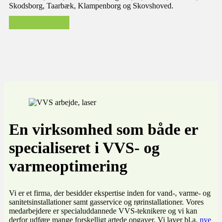
Skodsborg, Taarbæk, Klampenborg og Skovshoved.
Læs mere
En virksomhed som både er
specialiseret i VVS- og
varmeoptimering
Vi er et firma, der besidder ekspertise inden for vand-, varme- og
sanitetsinstallationer samt gasservice og rørinstallationer. Vores
medarbejdere er specialuddannede VVS-teknikere og vi kan
derfor udføre mange forskelligt artede opgaver. Vi laver bl.a.
nye