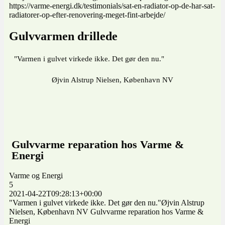
https://varme-energi.dk/testimonials/sat-en-radiator-op-de-har-sat-
radiatorer-op-efter-renovering-meget-fint-arbejde/
Gulvvarmen drillede
"Varmen i gulvet virkede ikke. Det gør den nu."
Øjvin Alstrup Nielsen, København NV
Gulvvarme reparation hos Varme &
Energi
Varme og Energi
5
2021-04-22T09:28:13+00:00
"Varmen i gulvet virkede ikke. Det gør den nu."Øjvin Alstrup
Nielsen, København NV Gulvvarme reparation hos Varme &
Energi