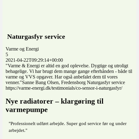
Naturgasfyr service
Varme og Energi
5
2021-04-22T09:29:14+00:00
"Varme & Energi er altid en god oplevelse. Dygtige og utroligt
behagelige. Vi har brugt dem mange gange efterhånden - både til
varme og VVS opgaver. Har også anbefalet dem til vores
venner."Sanne Bang Olsen, Fredensborg Naturgasfyr service
https://varme-energi.dk/testimonials/co-sensor-i-naturgasfyr/
Nye radiatorer – klargøring til
varmepumpe
"Professionelt udført arbejde. Super god service før og under
arbejdet."