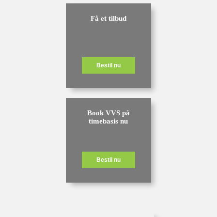
Få et tilbud
Bestil nu
Book VVS på
timebasis nu
Bestil nu